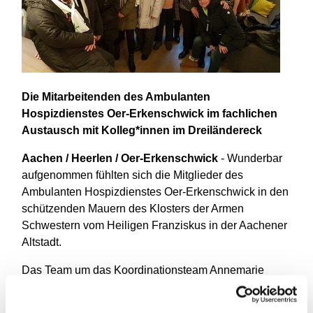
Die Mitarbeitenden des Ambulanten
Hospizdienstes Oer-Erkenschwick im fachlichen
Austausch mit Kolleg*innen im Dreiländereck
Aachen / Heerlen / Oer-Erkenschwick
- Wunderbar
aufgenommen fühlten sich die Mitglieder des
Ambulanten Hospizdienstes Oer-Erkenschwick in den
schützenden Mauern des Klosters der Armen
Schwestern vom Heiligen Franziskus in der Aachener
Altstadt.
Das Team um das Koordinationsteam Annemarie
Westemeier und Pfarrer Ulrich Radke und das
Schirmherrschaft-Ehepaar Anne Althoff-von Roëll und