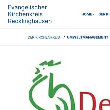
Evangelischer
Kirchenkreis
HOME
DER K
Recklinghausen
DER KIRCHENKREIS
UMWELTMANAGEMENT
/