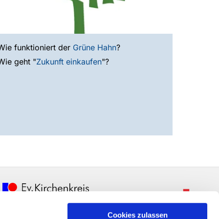
Wie funktioniert der
Grüne Hahn
?
Wie geht "
Zukunft einkaufen
"?
Cookies zulassen