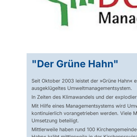
"Der Grüne Hahn"
Seit Oktober 2003 leistet der »Grüne Hahn« 
ausgeklügeltes Umweltmanagementsystem.
In Zeiten des Klimawandels und der explodie
Mit Hilfe eines Managementsystems wird Umw
kontinuierlich vorangetrieben werden. Viele 
Umsetzung beteiligt.
Mittlerweile haben rund 100 Kirchengemeind
Hahn« kräht mittlerweile in der Kirchenprovi