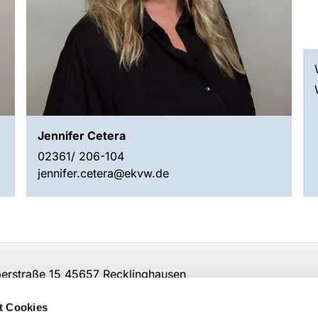
Jennifer Cetera
02361/ 206-104
jennifer.cetera@ekvw.de
rstraße 15 45657 Recklinghausen
t Cookies