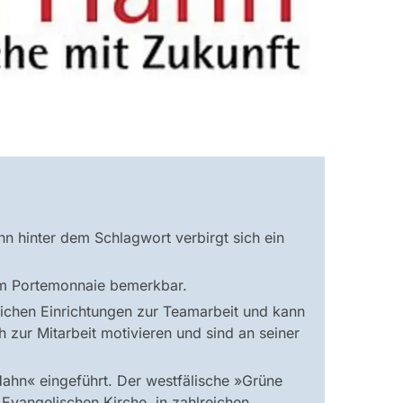
n hinter dem Schlagwort verbirgt sich ein
im Portemonnaie bemerkbar.
ichen Einrichtungen zur Teamarbeit und kann
zur Mitarbeit motivieren und sind an seiner
hn« eingeführt. Der westfälische »Grüne
Evangelischen Kirche, in zahlreichen