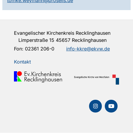
tomke.weymann@proselis.de
Evangelischer Kirchenkreis Recklinghausen
Limperstraße 15 45657 Recklinghausen
Fon:
02361 206-0
info-kkre@ekvw.de
Kontakt