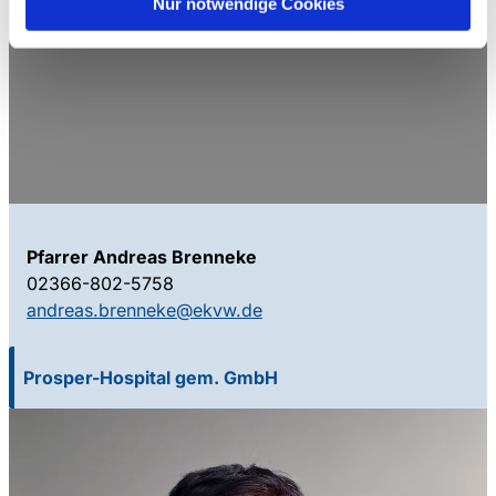
Nur notwendige Cookies
Pfarrer Andreas Brenneke
02366-802-5758
andreas.brenneke@ekvw.de
Prosper-Hospital gem. GmbH