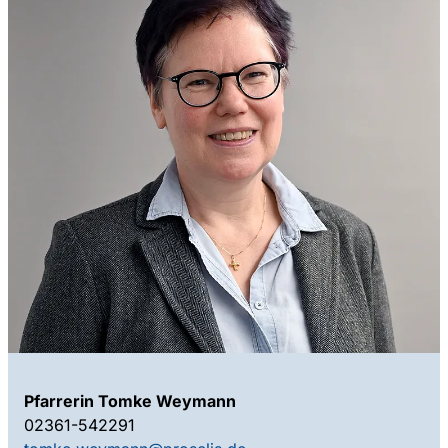
Pfarrerin Tomke Weymann
02361-542291