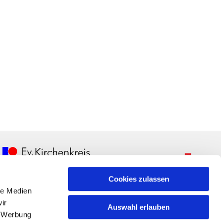
Cookies zulassen
le Medien
ir
Auswahl erlauben
, Werbung