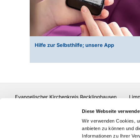
Hilfe zur Selbsthilfe; unsere App
Evangelischer Kirchenkreis Recklinghausen Limpe
Fon:
02361 206-0
info-kkre@ekvw.de
Diese Webseite verwende
Kontakt
Wir verwenden Cookies, um
anbieten zu können und di
Informationen zu Ihrer Ve