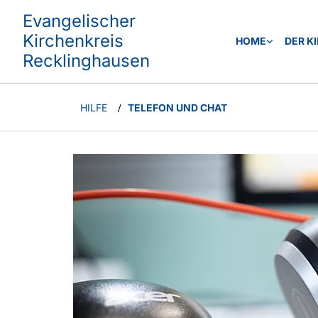
Evangelischer
Kirchenkreis
HOME
DER K
Recklinghausen
HILFE
TELEFON UND CHAT
/