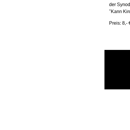
der Synod
"Kann Kir
Preis: 8,- 