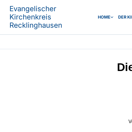
Evangelischer
Kirchenkreis
HOME
DER K
Recklinghausen
Di
V