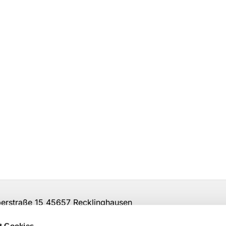
rstraße 15 45657 Recklinghausen
t Cookies