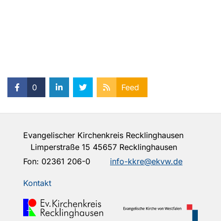
0
Feed
Evangelischer Kirchenkreis Recklinghausen
Limperstraße 15 45657 Recklinghausen
Fon:
02361 206-0
info-kkre@ekvw.de
Kontakt