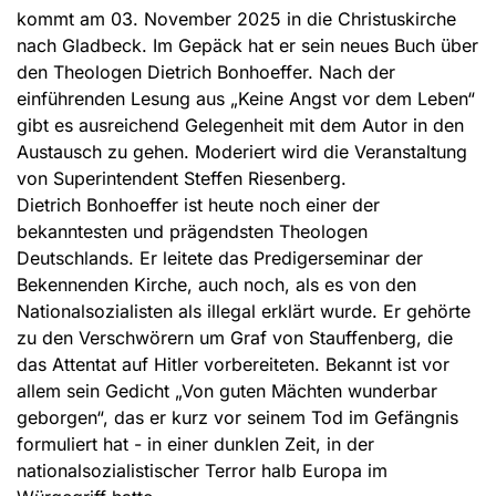
kommt am 03. November 2025 in die Christuskirche
nach Gladbeck. Im Gepäck hat er sein neues Buch über
den Theologen Dietrich Bonhoeffer. Nach der
einführenden Lesung aus „Keine Angst vor dem Leben“
gibt es ausreichend Gelegenheit mit dem Autor in den
Austausch zu gehen. Moderiert wird die Veranstaltung
von Superintendent Steffen Riesenberg.
Dietrich Bonhoeffer ist heute noch einer der
bekanntesten und prägendsten Theologen
Deutschlands. Er leitete das Predigerseminar der
Bekennenden Kirche, auch noch, als es von den
Nationalsozialisten als illegal erklärt wurde. Er gehörte
zu den Verschwörern um Graf von Stauffenberg, die
das Attentat auf Hitler vorbereiteten. Bekannt ist vor
allem sein Gedicht „Von guten Mächten wunderbar
geborgen“, das er kurz vor seinem Tod im Gefängnis
formuliert hat - in einer dunklen Zeit, in der
nationalsozialistischer Terror halb Europa im