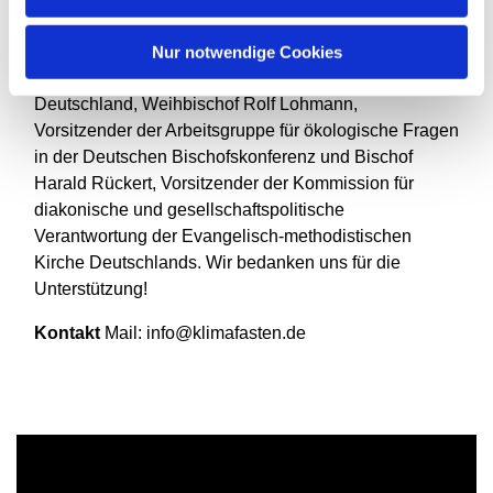
Zukunft begleiten uns unsere Schirmherr*innen
Landesbischöfin Kristina Kühnbaum-Schmidt,
Nur notwendige Cookies
Schöpfungsbeauftragte der Evangelischen Kirche in
Deutschland, Weihbischof Rolf Lohmann,
Vorsitzender der Arbeitsgruppe für ökologische Fragen
in der Deutschen Bischofskonferenz und Bischof
Harald Rückert, Vorsitzender der Kommission für
diakonische und gesellschaftspolitische
Verantwortung der Evangelisch-methodistischen
Kirche Deutschlands. Wir bedanken uns für die
Unterstützung!
Kontakt
Mail: info@klimafasten.de