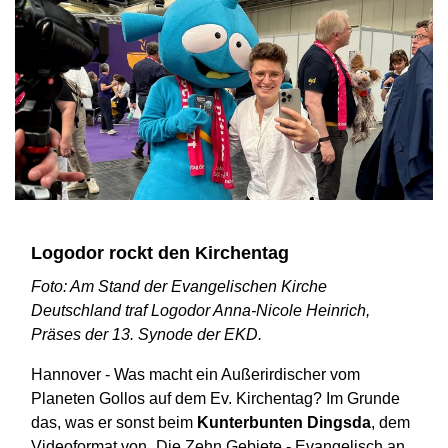
Logodor rockt den Kirchentag
Foto: Am Stand der Evangelischen Kirche
Deutschland traf Logodor Anna-Nicole Heinrich,
Präses der 13. Synode der EKD.
Hannover - Was macht ein Außerirdischer vom
Planeten Gollos auf dem Ev. Kirchentag? Im Grunde
das, was er sonst beim
Kunterbunten Dingsda
, dem
Videoformat von „Die Zehn Gebiete - Evangelisch an