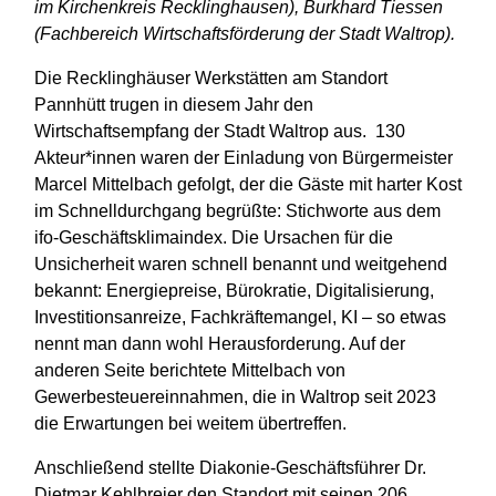
im Kirchenkreis Recklinghausen), Burkhard Tiessen
(Fachbereich Wirtschaftsförderung der Stadt Waltrop).
Die Recklinghäuser Werkstätten am Standort
Pannhütt trugen in diesem Jahr den
Wirtschaftsempfang der Stadt Waltrop aus. 130
Akteur*innen waren der Einladung von Bürgermeister
Marcel Mittelbach gefolgt, der die Gäste mit harter Kost
im Schnelldurchgang begrüßte: Stichworte aus dem
ifo-Geschäftsklimaindex. Die Ursachen für die
Unsicherheit waren schnell benannt und weitgehend
bekannt: Energiepreise, Bürokratie, Digitalisierung,
Investitionsanreize, Fachkräftemangel, KI – so etwas
nennt man dann wohl Herausforderung. Auf der
anderen Seite berichtete Mittelbach von
Gewerbesteuereinnahmen, die in Waltrop seit 2023
die Erwartungen bei weitem übertreffen.
Anschließend stellte Diakonie-Geschäftsführer Dr.
Dietmar Kehlbreier den Standort mit seinen 206