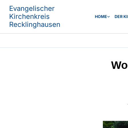
Evangelischer
Kirchenkreis
HOME
DER K
Recklinghausen
Wor