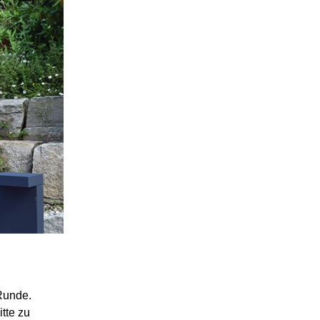
 Runde.
tte zu