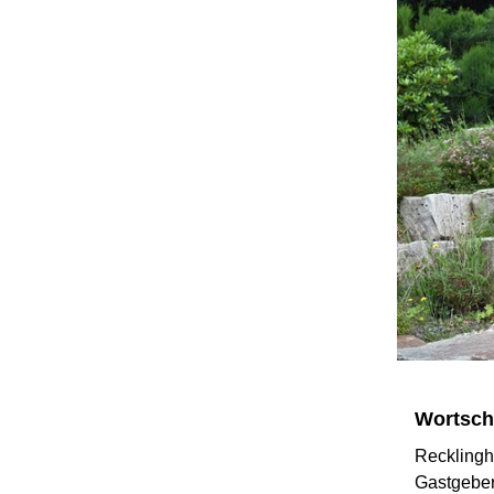
Wortsch
Recklingha
Gastgeber