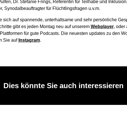
lfen, Dr. Stefanie Frings, Referentin für Teilhabe und Inklusion
, Synodalbeauftragter für Flüchtlingsfragen u.v.m.
e sich auf spannende, unterhaltsame und sehr persönliche Ges
chritte gibt es jeden Montag neu auf unserem
Webplayer
, oder 
Plattformen für gute Podcasts. Die neuesten updates zu den Wor
 Sie auf
Instagram
.
Dies könnte Sie auch interessieren