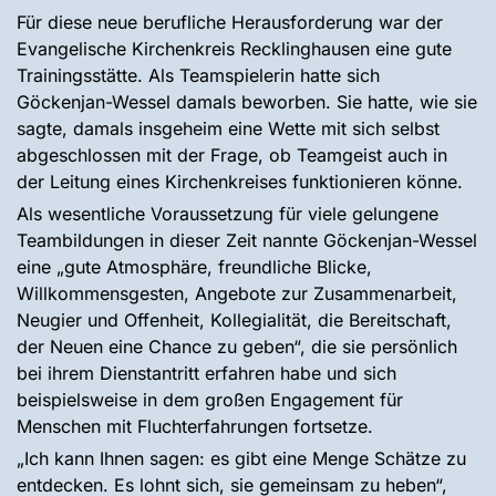
Für diese neue berufliche Herausforderung war der
Evangelische Kirchenkreis Recklinghausen eine gute
Trainingsstätte. Als Teamspielerin hatte sich
Göckenjan-Wessel damals beworben. Sie hatte, wie sie
sagte, damals insgeheim eine Wette mit sich selbst
abgeschlossen mit der Frage, ob Teamgeist auch in
der Leitung eines Kirchenkreises funktionieren könne.
Als wesentliche Voraussetzung für viele gelungene
Teambildungen in dieser Zeit nannte Göckenjan-Wessel
eine „gute Atmosphäre, freundliche Blicke,
Willkommensgesten, Angebote zur Zusammenarbeit,
Neugier und Offenheit, Kollegialität, die Bereitschaft,
der Neuen eine Chance zu geben“, die sie persönlich
bei ihrem Dienstantritt erfahren habe und sich
beispielsweise in dem großen Engagement für
Menschen mit Fluchterfahrungen fortsetze.
„Ich kann Ihnen sagen: es gibt eine Menge Schätze zu
entdecken. Es lohnt sich, sie gemeinsam zu heben“,