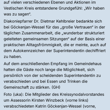
auf vielen verschiedenen Ebenen und Aktionen im
Vestischen Kreis entstandene Grundgefühl: „Wir haben
was zu sagen“.
Diakoniepfarrer Dr. Dietmar Kehlbreier bedankte sich
bei Göckenjan-Wessel für das „große Vertrauen“ in der
täglichen Zusammenarbeit, die „wunderbar strukturiert
geleiteten gemeinsamen Sitzungen“ auf der Basis einer
praktischen Alltagsfrömmigkeit, die er meinte, auch auf
dem Autokennzeichen der Superintendentin dechiffriert
zu haben.
Auf dem anschließenden Empfang im Gemeindehaus
hatten die Gäste noch lange die Möglichkeit, sich
persönlich von der scheidenden Superintendentin zu
verabschieden und bei Essen und Trinken die
Gemeinschaft zu stärken. (GH)
Foto (uka): Die Mitglieder des Kreissynodalvorstandes
um Assessorin Kirsten Winzbeck (vorne links)
verabschiedeten Katrin Göckenjan-Wessel (vorne,