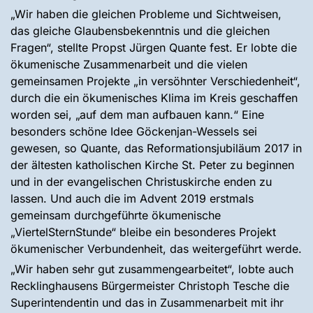
„Wir haben die gleichen Probleme und Sichtweisen,
das gleiche Glaubensbekenntnis und die gleichen
Fragen“, stellte Propst Jürgen Quante fest. Er lobte die
ökumenische Zusammenarbeit und die vielen
gemeinsamen Projekte „in versöhnter Verschiedenheit“,
durch die ein ökumenisches Klima im Kreis geschaffen
worden sei, „auf dem man aufbauen kann.“ Eine
besonders schöne Idee Göckenjan-Wessels sei
gewesen, so Quante, das Reformationsjubiläum 2017 in
der ältesten katholischen Kirche St. Peter zu beginnen
und in der evangelischen Christuskirche enden zu
lassen. Und auch die im Advent 2019 erstmals
gemeinsam durchgeführte ökumenische
„ViertelSternStunde“ bleibe ein besonderes Projekt
ökumenischer Verbundenheit, das weitergeführt werde.
„Wir haben sehr gut zusammengearbeitet“, lobte auch
Recklinghausens Bürgermeister Christoph Tesche die
Superintendentin und das in Zusammenarbeit mit ihr