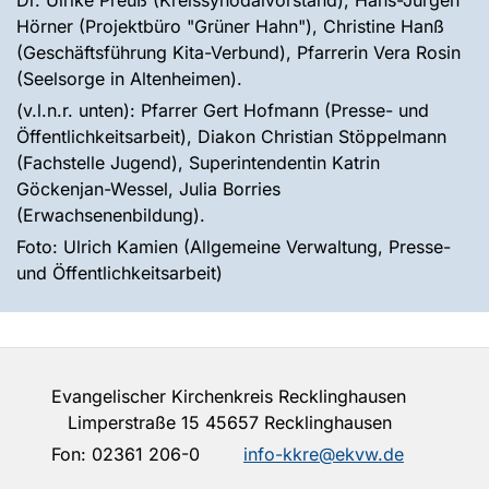
Dr. Ulrike Preuß (Kreissynodalvorstand), Hans-Jürgen
Hörner (Projektbüro "Grüner Hahn"), Christine Hanß
(Geschäftsführung Kita-Verbund), Pfarrerin Vera Rosin
(Seelsorge in Altenheimen).
(v.l.n.r. unten): Pfarrer Gert Hofmann (Presse- und
Öffentlichkeitsarbeit), Diakon Christian Stöppelmann
(Fachstelle Jugend), Superintendentin Katrin
Göckenjan-Wessel, Julia Borries
(Erwachsenenbildung).
Foto: Ulrich Kamien (Allgemeine Verwaltung, Presse-
und Öffentlichkeitsarbeit)
Evangelischer Kirchenkreis Recklinghausen
Limperstraße 15 45657 Recklinghausen
Fon:
02361 206-0
info-kkre@ekvw.de