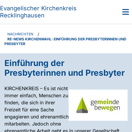
Evangelischer Kirchenkreis
Recklinghausen
NACHRICHTEN
/
RE-NEWS KIRCHENWAHL: EINFÜHRUNG DER PRESBYTERINNEN UND
PRESBYTER
Einführung der
Presbyterinnen und Presbyter
KIRCHENKREIS – Es ist nicht
immer einfach, Menschen zu
finden, die sich in ihrer
Freizeit für eine Sache
engagieren und ehrenamtlich
mitarbeiten. Jedoch ohne
ehrenamtliche Arbeit geht es in unserer Gesellschaft